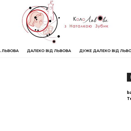
 ЛЬВОВА
ДАЛЕКО ВІД ЛЬВОВА
ДУЖЕ ДАЛЕКО ВІД ЛЬВ
#КолоЛьвова
b
Т