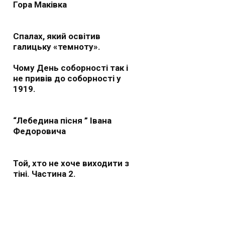
Гора Маківка
Спалах, який освітив
галицьку «темноту».
Чому День соборності так і
не привів до соборності у
1919.
“Лебедина пісня ” Івана
Федоровича
Той, хто не хоче виходити з
тіні. Частина 2.