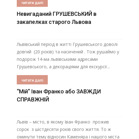
читати далі
Невигаданий ГРУШЕВСЬКИЙ в
закапелках старого Львова
Львівський період в житті Грушевського доволі
довгий (20 років) та насичений . Тож рушаймо у
подорож 14-ма львівськими адресами
Грушевського, а декораціями для екскурсії...
читати далі
“Мій” Іван Франко або ЗАВЖДИ
СПРАВЖНІЙ
Львів – місто, в якому Іван Франко прожив
сорок з шістдесяти років свого життя. То ж
оминути тему відносин Каменяра і нашого міста