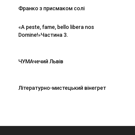
Франко з присмаком солі
«А peste, fame, bello libera nos
Domine!»Частина 3.
ЧУМАчечий Львів
Літературно-мистецький вінегрет