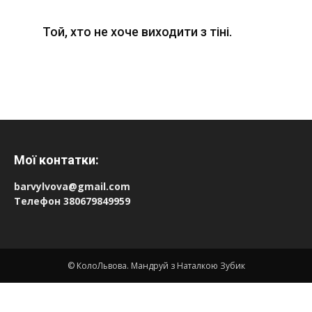
Той, хто не хоче виходити з тіні.
Мої контатки:
barvylvova@gmail.com
Телефон 380679849959
© КолоЛьвова. Мандруй з Наталкою Зубик