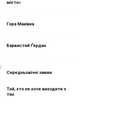
місто»
Гора Маківка
Барвистий Ґердан
Середньовічні замки
Той, хто не хоче виходити з
тіні.