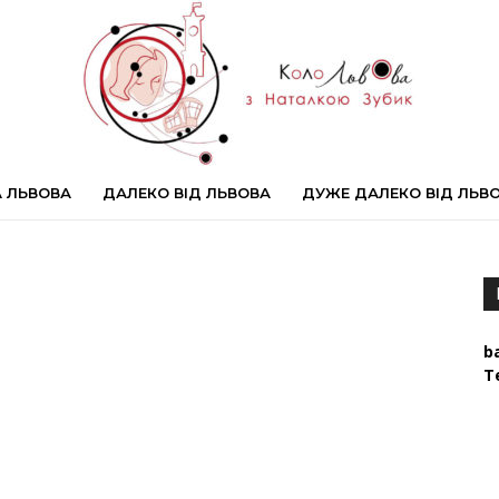
 ЛЬВОВА
ДАЛЕКО ВІД ЛЬВОВА
ДУЖЕ ДАЛЕКО ВІД ЛЬВ
#КолоЛьвова
b
Т