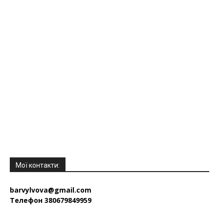
Мої контакти:
barvylvova@gmail.com
Телефон 380679849959