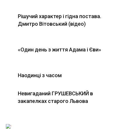
Рішучий характер і гідна постава.
Дмитро Вітовський (відео)
«Один день з життя Адама і Єви»
Наодинці з часом
Невигаданий ГРУШЕВСЬКИЙ в
закапелках старого Львова