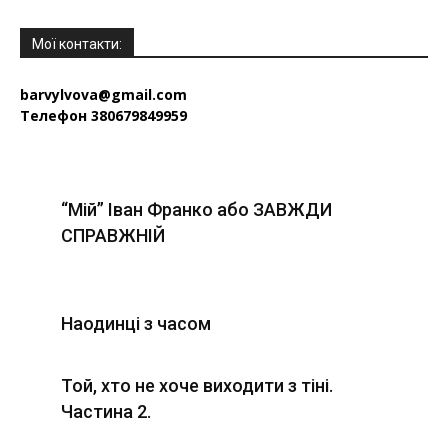
Мої контакти:
barvylvova@gmail.com
Телефон 380679849959
“Мій” Іван Франко або ЗАВЖДИ
СПРАВЖНІЙ
Наодинці з часом
Той, хто не хоче виходити з тіні.
Частина 2.