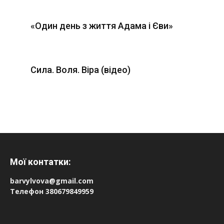
«Один день з життя Адама і Єви»
Сила. Воля. Віра (відео)
Мої контатки:
barvylvova@gmail.com
Телефон 380679849959