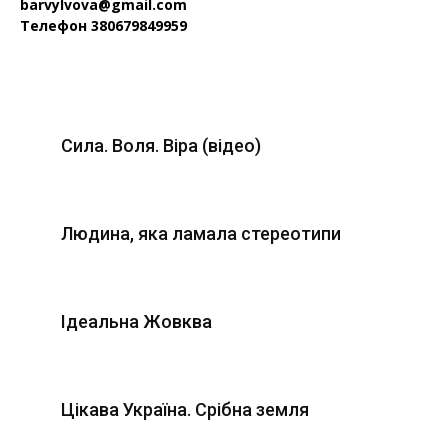
barvylvova@gmail.com
Телефон 380679849959
Сила. Воля. Віра (відео)
Людина, яка ламала стереотипи
Ідеальна Жовква
Цікава Україна. Срібна земля