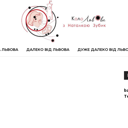
 ЛЬВОВА
ДАЛЕКО ВІД ЛЬВОВА
ДУЖЕ ДАЛЕКО ВІД ЛЬВ
#КолоЛьвова
b
Т