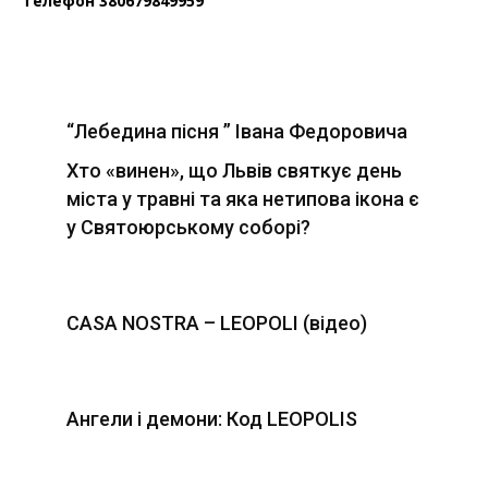
Телефон 380679849959
“Лебедина пісня ” Івана Федоровича
Хто «винен», що Львів святкує день
міста у травні та яка нетипова ікона є
у Святоюрському соборі?
CASA NOSTRA – LEOPOLI (відео)
Ангели і демони: Код LEOPOLIS